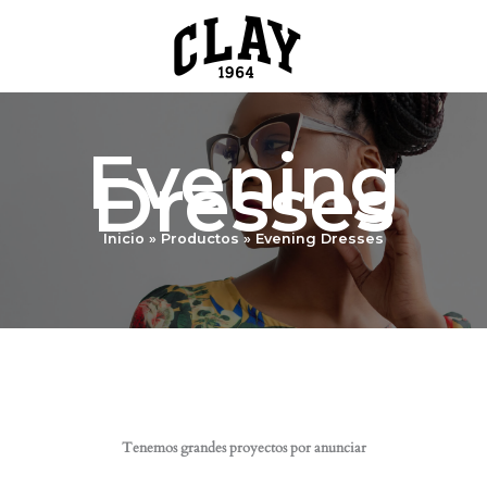
Ir
al
contenido
Evening
Dresses
Inicio
Productos
Evening Dresses
Tenemos grandes proyectos por anunciar