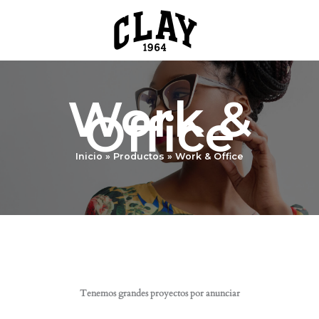
Ir
al
contenido
Work &
Office
Inicio
Productos
Work & Office
Tenemos grandes proyectos por anunciar