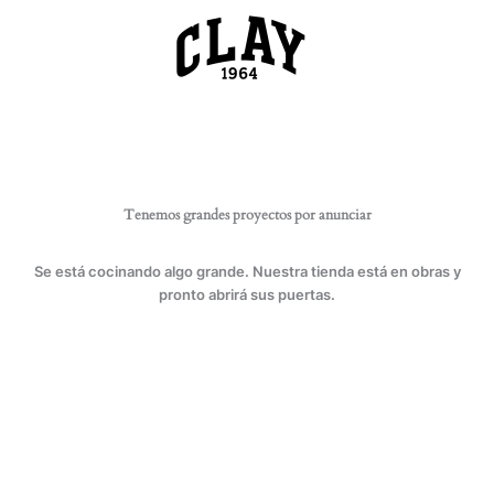
Ir
al
contenido
Tenemos grandes proyectos por anunciar
Se está cocinando algo grande. Nuestra tienda está en obras y
pronto abrirá sus puertas.